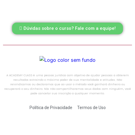
Dúvidas sobre o curso? Fale com a equipe!
A ACADEMY CLASS é uma pessoa jurídica com objetivo de ajudar pessoas a obterem
resultados extraindo o máximo poder de sua mentalidade e atitudes. Não
reivindicamos ou declaramos que ao usar o método você ganhará dinheiro ou
recuperará o seu dinheiro. Nós não compartilharemos seus dados com ninguém, você
pode cancelar sua inscrição a qualquer momento.
Política de Privacidade
Termos de Uso