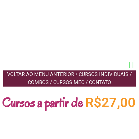
VOLTAR AO MENU ANTERIOR
/
CURSOS INDIVIDUAIS
/
COMBOS
/
CURSOS MEC
/
CONTATO
Cursos a partir de
R$27,00