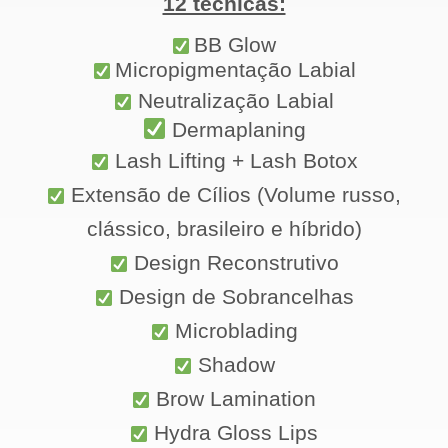
12 técnicas:
BB Glow
Micropigmentação Labial
Neutralização Labial
Dermaplaning
Lash Lifting + Lash
Botox
Extensão de Cílios
(Volume russo,
clássico, brasileiro e híbrido)
Design Reconstrutivo
Design de
Sobrancelhas
Microblading
Shadow
Brow Lamination
Hydra Gloss Lips